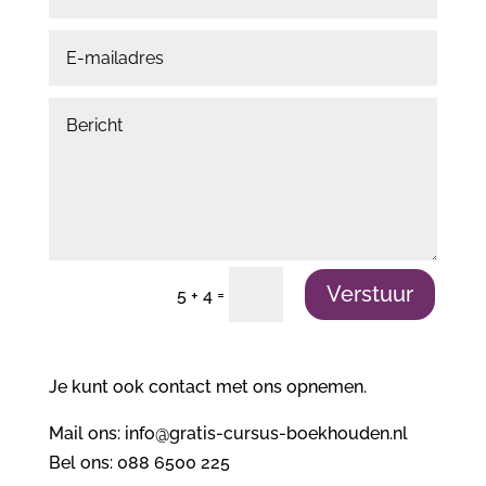
Verstuur
=
5 + 4
Je kunt ook contact met ons opnemen.
Mail ons:
info@gratis-cursus-boekhouden.nl
Bel ons: 088 6500 225