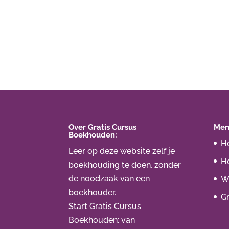
Over Gratis Cursus
Men
Boekhouden:
H
Leer op deze website zelf je
H
boekhouding te doen, zonder
de noodzaak van een
Wa
boekhouder.
Gr
Start Gratis Cursus
Boekhouden
: van