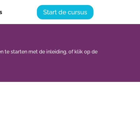
Start de cursus
s
te starten met de inleiding, of klik op de