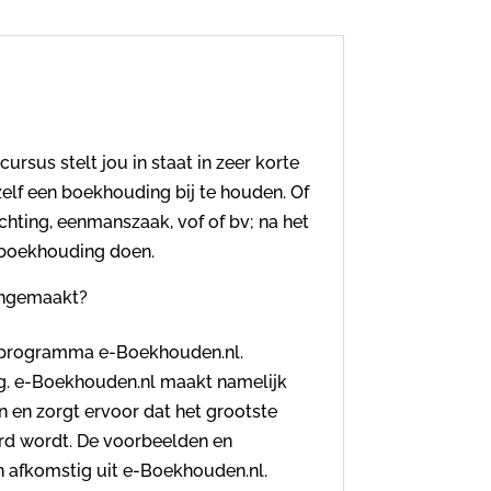
rsus stelt jou in staat in zeer korte
lf een boekhouding bij te houden. Of
chting, eenmanszaak, vof of bv; na het
e boekhouding doen.
angemaakt?
dprogramma e-Boekhouden.nl.
. e-Boekhouden.nl maakt namelijk
en zorgt ervoor dat het grootste
rd wordt. De voorbeelden en
n afkomstig uit e-Boekhouden.nl.