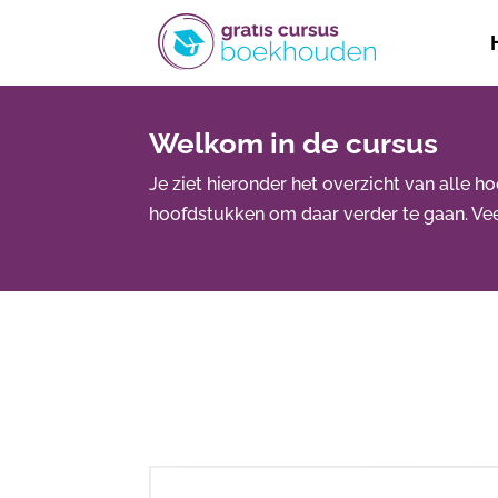
Welkom in de cursus
Je ziet hieronder het overzicht van alle h
hoofdstukken om daar verder te gaan. Vee