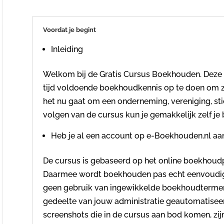
Voordat je begint
Inleiding
Welkom bij de Gratis Cursus Boekhouden. Deze cu
tijd voldoende boekhoudkennis op te doen om ze
het nu gaat om een onderneming, vereniging, sti
volgen van de cursus kun je gemakkelijk zelf j
Heb je al een account op e-Boekhouden.nl a
De cursus is gebaseerd op het online boekhou
Daarmee wordt boekhouden pas echt eenvoudig
geen gebruik van ingewikkelde boekhoudtermen 
gedeelte van jouw administratie geautomatisee
screenshots die in de cursus aan bod komen, zij