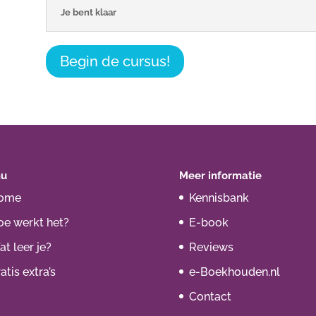
Je bent klaar
Begin de cursus!
u
Meer informatie
ome
Kennisbank
oe werkt het?
E-book
t leer je?
Reviews
atis extra’s
e-Boekhouden.nl
Contact