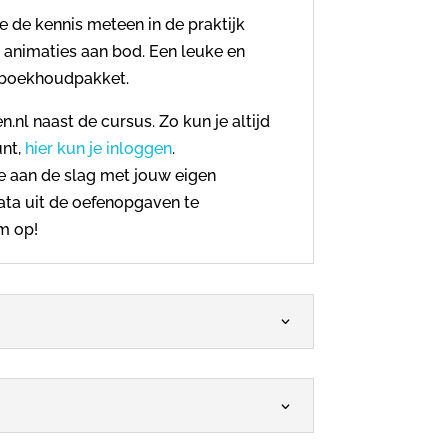
e de kennis meteen in de praktijk
 animaties aan bod. Een leuke en
 boekhoudpakket.
.nl naast de cursus. Zo kun je altijd
unt,
hier kun je inloggen
.
je aan de slag met jouw eigen
ata uit de oefenopgaven te
m op!