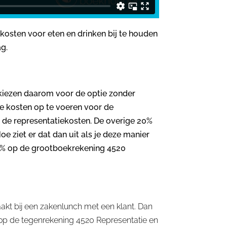
 kosten voor eten en drinken bij te houden
g.
kiezen daarom voor de optie zonder
e kosten op te voeren voor de
n de representatiekosten. De overige 20%
e ziet er dat dan uit als je deze manier
80% op de grootboekrekening 4520
aakt bij een zakenlunch met een klant. Dan
p de tegenrekening 4520 Representatie en