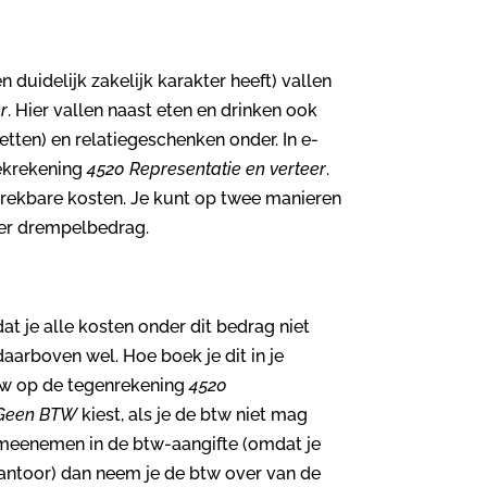
 duidelijk zakelijk karakter heeft) vallen
r
. Hier vallen naast eten en drinken ook
tten) en relatiegeschenken onder. In e-
ekrekening
4520 Representatie en verteer
.
ftrekbare kosten. Je kunt op twee manieren
der drempelbedrag.
at je alle kosten onder dit bedrag niet
arboven wel. Hoe boek je dit in je
tw op de tegenrekening
4520
Geen BTW
kiest, als je de btw niet mag
 meenemen in de btw-aangifte (omdat je
antoor) dan neem je de btw over van de