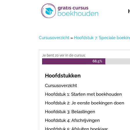
Cursusoverzicht
»
Hoofdstuk 7: Speciale boeki
Je bent zo ver in de cursus:
68,5%
68,5%
Hoofdstukken
Cursusoverzicht
Hoofdstuk 1: Starten met boekhouden
Hoofdstuk 2: Je eerste boekingen doen
Hoofdstuk 3: Belastingen
Hoofdstuk 4: Afschrijvingen
Hoofdstuk 5: Afsluiten boekjaar