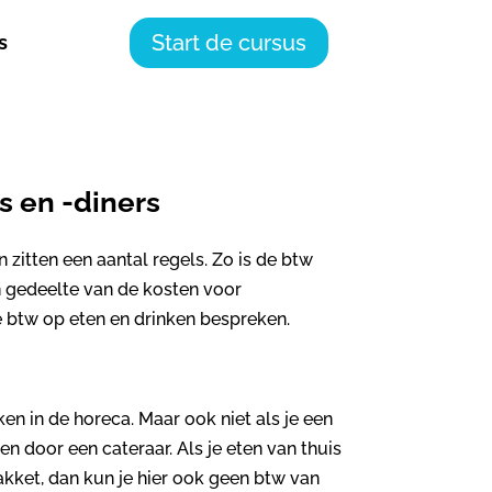
Start de cursus
s
s en -diners
 zitten een aantal regels. Zo is de btw
en gedeelte van de kosten voor
e btw op eten en drinken bespreken.
ken in de horeca. Maar ook niet als je een
en door een cateraar. Als je eten van thuis
ket, dan kun je hier ook geen btw van