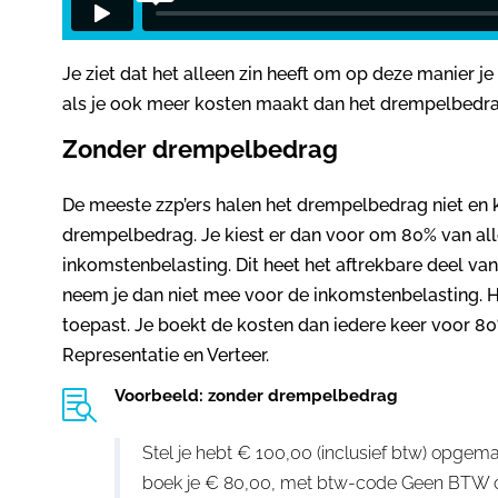
Je ziet dat het alleen zin heeft om op deze manier je
als je ook meer kosten maakt dan het drempelbedra
Zonder drempelbedrag
De meeste zzp’ers halen het drempelbedrag niet en 
drempelbedrag. Je kiest er dan voor om 80% van all
inkomstenbelasting. Dit heet het aftrekbare deel va
neem je dan niet mee voor de inkomstenbelasting. Ho
toepast. Je boekt de kosten dan iedere keer voor 
Representatie en Verteer.
Voorbeeld: zonder drempelbedrag

Stel je hebt € 100,00 (inclusief btw) opgem
boek je € 80,00, met btw-code Geen BTW o