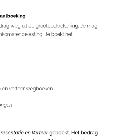
aalboeking
edrag weg uit de grootboekrekening. Je mag
inkomstenbelasting. Je boekt het
:
e en verteer wegboeken
tingen
resentatie en Verteer
geboekt. Het bedrag