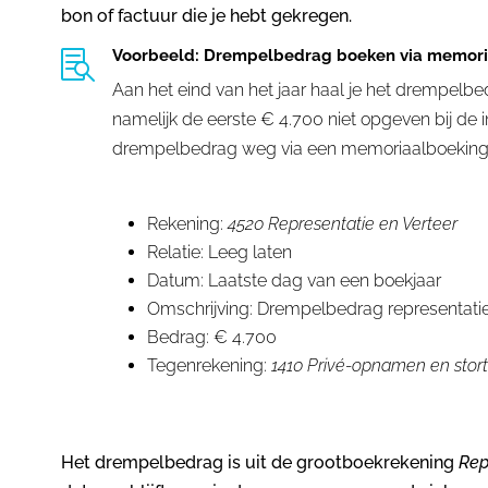
bon of factuur die je hebt gekregen.
Voorbeeld: Drempelbedrag boeken via memori

Aan het eind van het jaar haal je het drempelb
namelijk de eerste € 4.700 niet opgeven bij de 
drempelbedrag weg via een memoriaalboeking
Rekening:
4520 Representatie en Verteer
Relatie: Leeg laten
Datum: Laatste dag van een boekjaar
Omschrijving: Drempelbedrag representati
Bedrag: € 4.700
Tegenrekening:
1410 Privé-opnamen en stor
Het drempelbedrag is uit de grootboekrekening
Rep