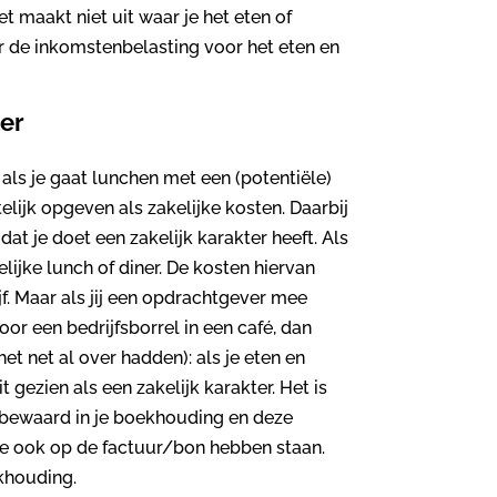
 maakt niet uit waar je het eten of
or de inkomstenbelasting voor het eten en
ter
d als je gaat lunchen met een (potentiële)
lijk opgeven als zakelijke kosten. Daarbij
dat je doet een zakelijk karakter heeft. Als
kelijke lunch of diner. De kosten hiervan
f. Maar als jij een opdrachtgever mee
oor een bedrijfsborrel in een café, dan
et net al over hadden): als je eten en
 gezien als een zakelijk karakter. Het is
n bewaard in je boekhouding en deze
deze ook op de factuur/bon hebben staan.
ekhouding.