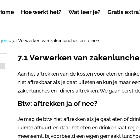
Home
Hoe werkt het?
Wat leer je?
Gratis extra’
ngen
»
7.1 Verwerken van zakenlunches en -diners
7.1 Verwerken van zakenlunche
Aan het aftrekken van de kosten voor eten en drinken
niet aftrekbaar als je gaat uiteten en kun je maar e
zakenlunches en -diners aftrekken. We gaan eerst d
Btw: aftrekken ja of nee?
Je mag de btw niet aftrekken als je gaat eten of drin
ruimte afhuurt en daar het eten en drinken laat regel
meeneemt, bijvoorbeeld een eigen gemaakt lunchpak