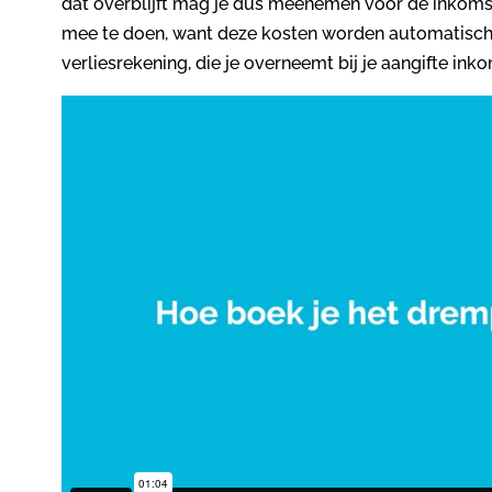
dat overblijft mag je dus meenemen voor de inkomste
mee te doen, want deze kosten worden automatisc
verliesrekening, die je overneemt bij je aangifte ink