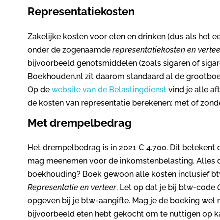
Representatiekosten
Zakelijke kosten voor eten en drinken (dus als het een
onder de zogenaamde
representatiekosten en vertee
bijvoorbeeld genotsmiddelen (zoals sigaren of sigare
Boekhouden.nl zit daarom standaard al de grootbo
Op de
website van de Belastingdienst
vind je alle a
de kosten van representatie berekenen: met of zon
Met drempelbedrag
Het drempelbedrag is in 2021 € 4.700. Dit betekent d
mag meenemen voor de inkomstenbelasting. Alles da
boekhouding? Boek gewoon alle kosten inclusief b
Representatie en verteer
. Let op dat je bij btw-code
opgeven bij je btw-aangifte. Mag je de boeking wel
bijvoorbeeld eten hebt gekocht om te nuttigen op k