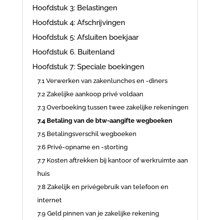
Hoofdstuk 3: Belastingen
Hoofdstuk 4: Afschrijvingen
Hoofdstuk 5: Afsluiten boekjaar
Hoofdstuk 6. Buitenland
Hoofdstuk 7: Speciale boekingen
7.1 Verwerken van zakenlunches en -diners
7.2 Zakelijke aankoop privé voldaan
7.3 Overboeking tussen twee zakelijke rekeningen
7.4 Betaling van de btw-aangifte wegboeken
7.5 Betalingsverschil wegboeken
7.6 Privé-opname en -storting
7.7 Kosten aftrekken bij kantoor of werkruimte aan
huis
7.8 Zakelijk en privégebruik van telefoon en
internet
7.9 Geld pinnen van je zakelijke rekening