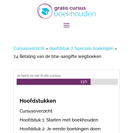
Cursusoverzicht
»
Hoofdstuk 7: Speciale boekingen
»
7.4 Betaling van de btw-aangifte wegboeken
Je bent zo ver in de cursus:
73%
73%
Hoofdstukken
Cursusoverzicht
Hoofdstuk 1: Starten met boekhouden
Hoofdstuk 2: Je eerste boekingen doen