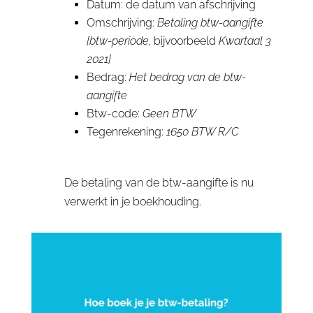
Datum: de datum van afschrijving
Omschrijving:
Betaling btw-aangifte
[btw-periode,
bijvoorbeeld
Kwartaal 3
2021]
Bedrag:
Het bedrag van de btw-
aangifte
Btw-code:
Geen BTW
Tegenrekening:
1650 BTW R/C
De betaling van de btw-aangifte is nu
verwerkt in je boekhouding.