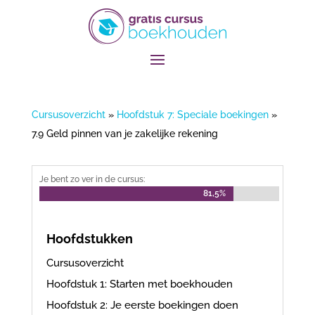
Cursusoverzicht
»
Hoofdstuk 7: Speciale boekingen
»
7.9 Geld pinnen van je zakelijke rekening
Je bent zo ver in de cursus:
81,5%
81,5%
Hoofdstukken
Cursusoverzicht
Hoofdstuk 1: Starten met boekhouden
Hoofdstuk 2: Je eerste boekingen doen