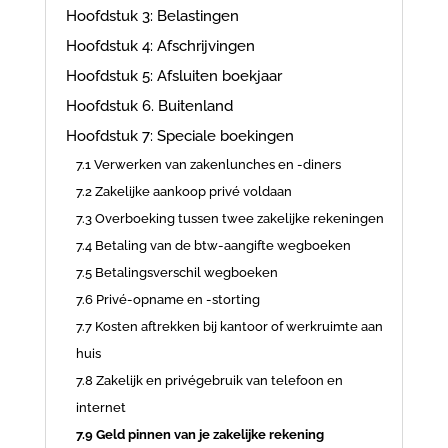
Hoofdstuk 3: Belastingen
Hoofdstuk 4: Afschrijvingen
Hoofdstuk 5: Afsluiten boekjaar
Hoofdstuk 6. Buitenland
Hoofdstuk 7: Speciale boekingen
7.1 Verwerken van zakenlunches en -diners
7.2 Zakelijke aankoop privé voldaan
7.3 Overboeking tussen twee zakelijke rekeningen
7.4 Betaling van de btw-aangifte wegboeken
7.5 Betalingsverschil wegboeken
7.6 Privé-opname en -storting
7.7 Kosten aftrekken bij kantoor of werkruimte aan
huis
7.8 Zakelijk en privégebruik van telefoon en
internet
7.9 Geld pinnen van je zakelijke rekening