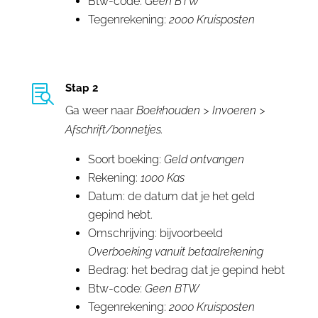
Btw-code:
Geen BTW
Tegenrekening:
2000 Kruisposten
Stap 2

Ga weer naar
Boekhouden > Invoeren >
Afschrift/bonnetjes.
Soort boeking:
Geld ontvangen
Rekening:
1000 Kas
Datum: de datum dat je het geld
gepind hebt.
Omschrijving: bijvoorbeeld
Overboeking vanuit betaalrekening
Bedrag: het bedrag dat je gepind hebt
Btw-code:
Geen BTW
Tegenrekening:
2000 Kruisposten