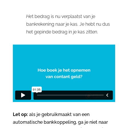
He
t bedrag is nu verplaatst van je
bankrekening naar je kas. Je hebt nu dus
het gepinde bedrag in je kas zitten.
Let op:
als je gebruikmaakt van een
automatische bankkoppeling, ga je niet naar