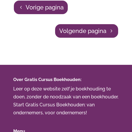
Vorige pagina
Volgende pagina
Over Gratis Cursus Boekhouden:
Leer op deze website zelf je boekhouding te
doen, zonder de noodzaak van een boekhouder.
Start Gratis Cursus Boekhouden
: van
ondernemers, voor ondernemers!
Menu