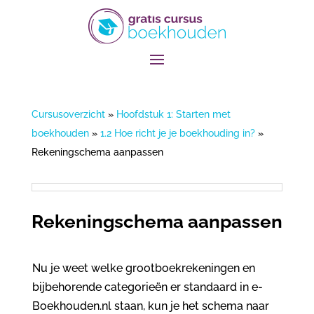
Cursusoverzicht
»
Hoofdstuk 1: Starten met
boekhouden
»
1.2 Hoe richt je je boekhouding in?
»
Rekeningschema aanpassen
Rekeningschema aanpassen
Nu je weet welke grootboekrekeningen en
bijbehorende categorieën er standaard in e-
Boekhouden.nl staan, kun je het schema naar