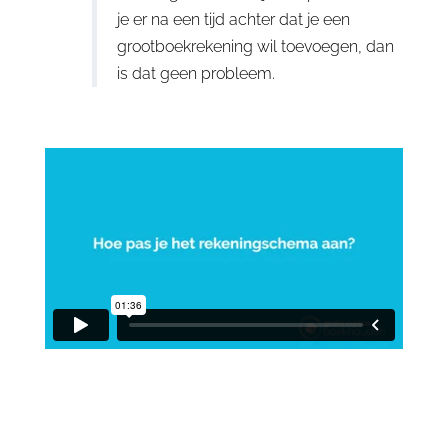
je er na een tijd achter dat je een
grootboekrekening wil toevoegen, dan
is dat geen probleem.