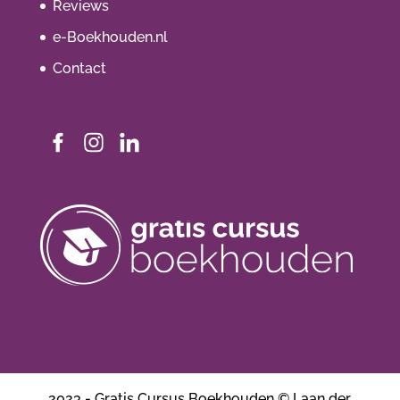
Reviews
e-Boekhouden.nl
Contact
2023 - Gratis Cursus Boekhouden © Laan der