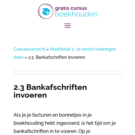
Cursusoverzicht
»
Hoofdstuk 2: Je eerste boekingen
doen
»
2.3. Bankafschriften invoeren
2.3 Bankafschriften
invoeren
Als je je facturen en bonnetjes in je
boekhouding hebt ingevoerd, is het tijd om je
bankafschriften in te voeren. Op je