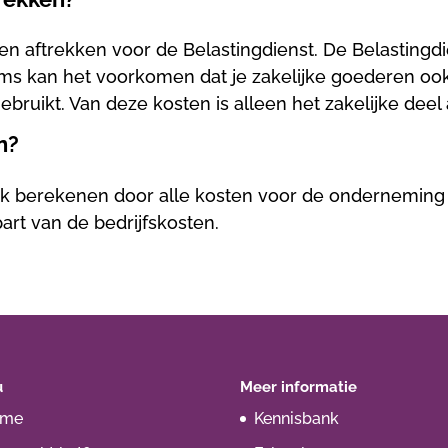
osten aftrekken voor de Belastingdienst. De Belasting
ms kan het voorkomen dat je zakelijke goederen ook 
ebruikt. Van deze kosten is alleen het zakelijke deel 
n?
jk berekenen door alle kosten voor de onderneming b
part van de bedrijfskosten.
u
Meer informatie
ome
Kennisbank