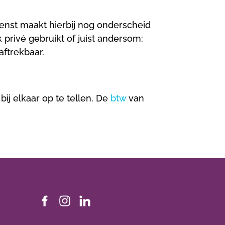
dienst maakt hierbij nog onderscheid
privé gebruikt of juist andersom:
aftrekbaar.
ij elkaar op te tellen. De
btw
van