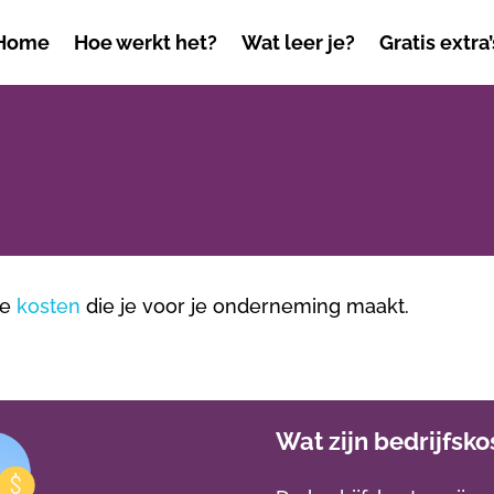
Home
Hoe werkt het?
Wat leer je?
Gratis extra’
ke
kosten
die je voor je onderneming maakt.
Wat zijn bedrijfsk