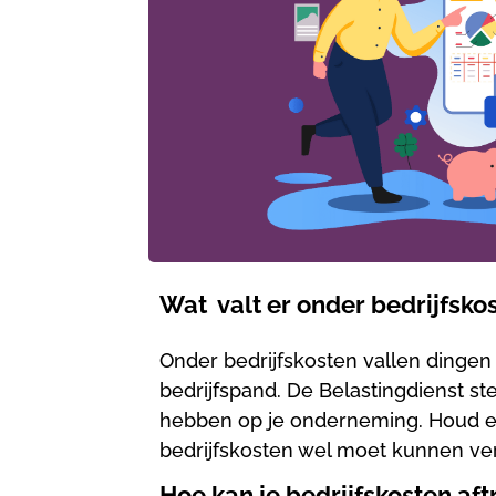
Wat valt er onder bedrijfsko
Onder bedrijfskosten vallen dingen
bedrijfspand. De Belastingdienst st
hebben op je onderneming. Houd er 
bedrijfskosten wel moet kunnen ver
Hoe kan je bedrijfskosten af