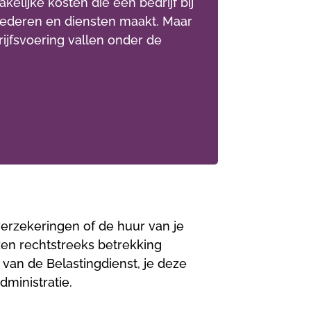
akelijke kosten die een bedrijf bij
ederen en diensten maakt. Maar
ijfsvoering vallen onder de
verzekeringen of de huur van je
nzen rechtstreeks betrekking
van de Belastingdienst, je deze
ministratie.