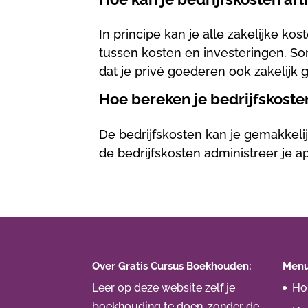
In principe kan je alle zakelijke k
tussen kosten en investeringen. So
dat je privé goederen ook zakelijk g
Hoe bereken je bedrijfskoste
De bedrijfskosten kan je gemakkeli
de bedrijfskosten administreer je a
Over Gratis Cursus Boekhouden:
Men
Leer op deze website zelf je
H
boekhouding te doen, zonder de