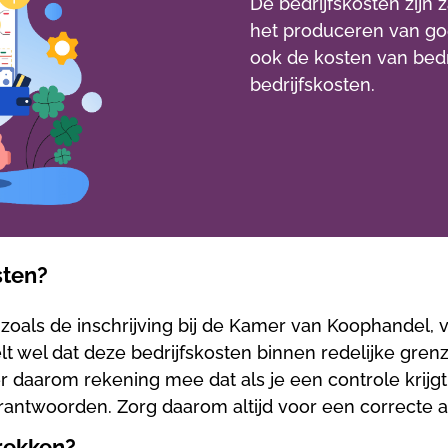
De bedrijfskosten zijn z
het produceren van go
ook de kosten van bedr
bedrijfskosten.
sten?
 zoals de inschrijving bij de Kamer van Koophandel, 
elt wel dat deze bedrijfskosten binnen redelijke gre
daarom rekening mee dat als je een controle krijgt 
antwoorden. Zorg daarom altijd voor een correcte ad
trekken?