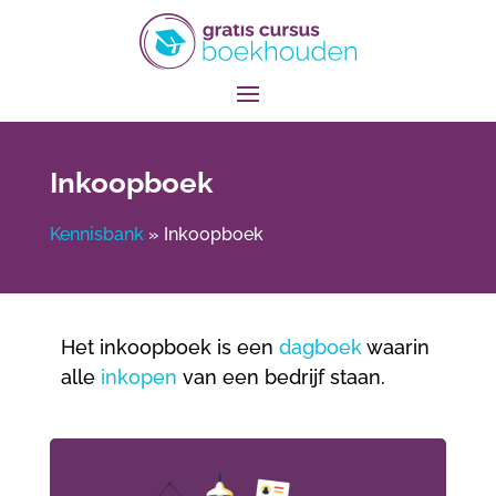
Inkoopboek
Kennisbank
»
Inkoopboek
Het inkoopboek is een
dagboek
waarin
alle
inkopen
van een bedrijf staan.