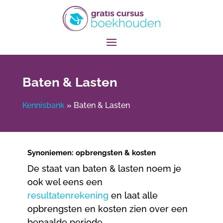
Baten & Lasten
Kennisbank
»
Baten & Lasten
Synoniemen: opbrengsten & kosten
De staat van baten & lasten noem je
ook wel eens een
resultatenrekening
en laat alle
opbrengsten en kosten zien over een
bepaalde periode.