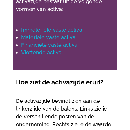
activazijde bestaat uit de volgende
vormen van activa:
Immateriële vaste activa
Materiële vaste activa
Financiële vaste activa
Vlottende activa
Hoe ziet de activazijde eruit?
De activazijde bevindt zich aan de
linkerzijde van de balans. Links zie je
de verschillende posten van de
onderneming. Rechts zie je de waarde