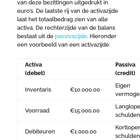
van deze bezittingen uitgedrukt in
euro’s. De laatste rij van de activazijde
laat het totaalbedrag zien van alle
activa. De rechterzijde van de balans
bestaat uit de
passivazijde
. Hieronder
een voorbeeld van een activazijde:
Activa
Passiva
(debet)
(credit)
Eigen
Inventaris
€10.000,00
vermoge
Langlop
Voorraad
€15.000,00
schulden
Kortlope
Debiteuren
€1.000,00
schulden