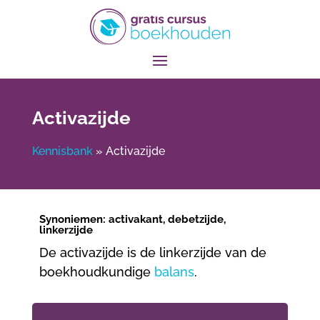
Activazijde
Kennisbank
»
Activazijde
Synoniemen: activakant, debetzijde,
linkerzijde
De activazijde is de linkerzijde van de
boekhoudkundige
balans
.